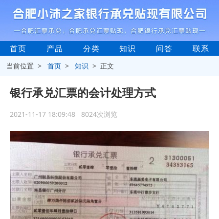
首页
产品
分类
知识
问答
联系
当前位置 >
首页
>
知识
> 正文
银行承兑汇票的会计处理方式
2021-11-17 18:09:48 8024次浏览